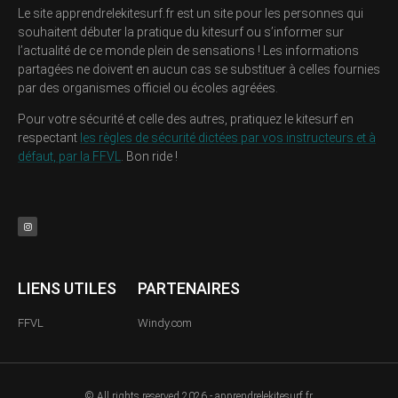
Le site apprendrelekitesurf.fr est un site pour les personnes qui
souhaitent débuter la pratique du kitesurf ou s’informer sur
l’actualité de ce monde plein de sensations ! Les informations
partagées ne doivent en aucun cas se substituer à celles fournies
par des organismes officiel ou écoles agréées.
Pour votre sécurité et celle des autres, pratiquez le kitesurf en
respectant
les règles de sécurité dictées par vos instructeurs et à
défaut, par la FFVL
. Bon ride !
LIENS UTILES
PARTENAIRES
FFVL
Windy.com
© All rights reserved 2026 - apprendrelekitesurf.fr