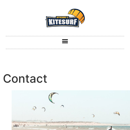
Contact