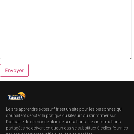
Le site apprendrelekitesurf.fr est un site pour les personnes qui
souhaitent débuter la pratique du kitesurf ou s’informer sur
l’actualité de ce monde plein de sensations ! Les informations
partagées ne doivent en aucun cas se substituer à celles fournies