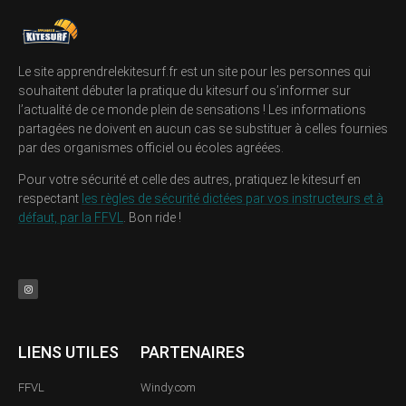
Le site apprendrelekitesurf.fr est un site pour les personnes qui
souhaitent débuter la pratique du kitesurf ou s’informer sur
l’actualité de ce monde plein de sensations ! Les informations
partagées ne doivent en aucun cas se substituer à celles fournies
par des organismes officiel ou écoles agréées.
Pour votre sécurité et celle des autres, pratiquez le kitesurf en
respectant
les règles de sécurité dictées par vos instructeurs et à
défaut, par la FFVL
. Bon ride !
LIENS UTILES
PARTENAIRES
FFVL
Windy.com