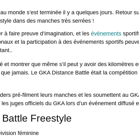
e au monde
s’est terminée il y a quelques jours. Retour s
style dans des manches très serrées !
 à faire preuve d’imagination, et les
évènements
sportif
onaux et la participation à des événements sportifs peuve
tant..
 et montrer que même s’il peut y avoir des kilomètres e
e jamais. Le GKA Distance Battle était la compétition 
riders pré-filment leurs manches et les soumettent au GK
les juges officiels du GKA lors d’un événement diffusé e
Battle Freestyle
ivision féminine