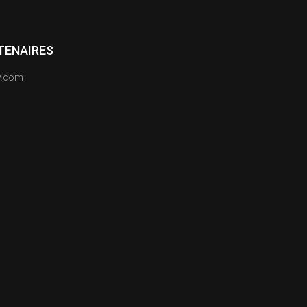
TENAIRES
y.com