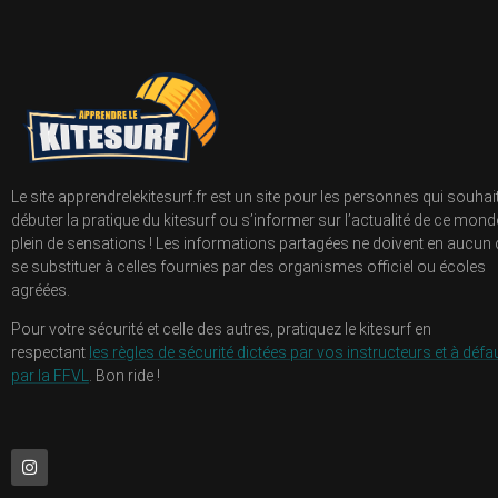
Le site apprendrelekitesurf.fr est un site pour les personnes qui souhai
débuter la pratique du kitesurf ou s’informer sur l’actualité de ce mond
plein de sensations ! Les informations partagées ne doivent en aucun
se substituer à celles fournies par des organismes officiel ou écoles
agréées.
Pour votre sécurité et celle des autres, pratiquez le kitesurf en
respectant
les règles de sécurité dictées par vos instructeurs et à défau
par la FFVL
. Bon ride !