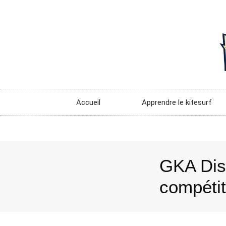
Accueil
Apprendre le kitesurf
GKA Dist
compétit