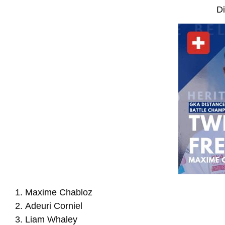
Di
Maxime Chabloz
Adeuri Corniel
Liam Whaley