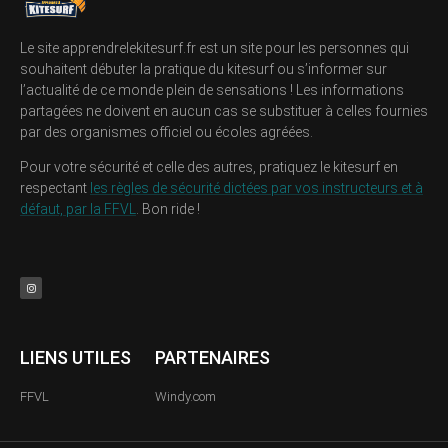
Le site apprendrelekitesurf.fr est un site pour les personnes qui
souhaitent débuter la pratique du kitesurf ou s’informer sur
l’actualité de ce monde plein de sensations ! Les informations
partagées ne doivent en aucun cas se substituer à celles fournies
par des organismes officiel ou écoles agréées.
Pour votre sécurité et celle des autres, pratiquez le kitesurf en
respectant
les règles de sécurité dictées par vos instructeurs et à
défaut, par la FFVL
. Bon ride !
LIENS UTILES
PARTENAIRES
FFVL
Windy.com