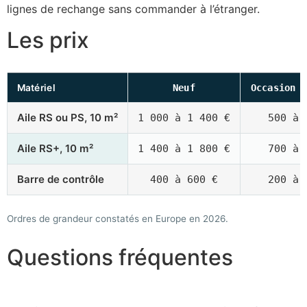
lignes de rechange sans commander à l’étranger.
Les prix
Matériel
Neuf
Occasion 
Aile RS ou PS, 10 m²
1 000 à 1 400 €
500 à 
Aile RS+, 10 m²
1 400 à 1 800 €
700 à 
Barre de contrôle
400 à 600 €
200 à 
Ordres de grandeur constatés en Europe en 2026.
Questions fréquentes