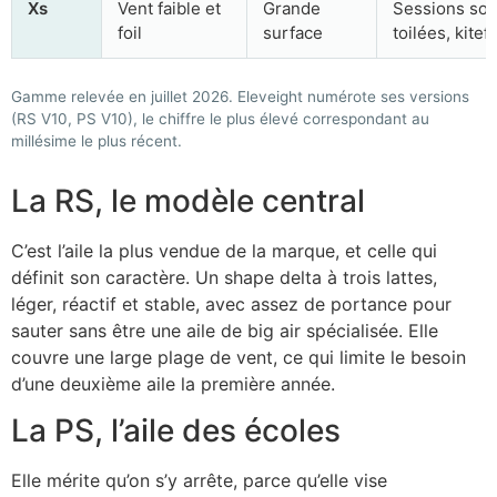
Xs
Vent faible et
Grande
Sessions sou
foil
surface
toilées, kitefo
Gamme relevée en juillet 2026. Eleveight numérote ses versions
(RS V10, PS V10), le chiffre le plus élevé correspondant au
millésime le plus récent.
La RS, le modèle central
C’est l’aile la plus vendue de la marque, et celle qui
définit son caractère. Un shape delta à trois lattes,
léger, réactif et stable, avec assez de portance pour
sauter sans être une aile de big air spécialisée. Elle
couvre une large plage de vent, ce qui limite le besoin
d’une deuxième aile la première année.
La PS, l’aile des écoles
Elle mérite qu’on s’y arrête, parce qu’elle vise