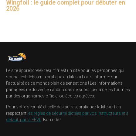
Wingfoil : le guide complet pour débuter en
2026
Le site apprendrelekitesurf.fr est un site pour les personnes qui
souhaitent débuter la pratique du kitesurf ou s’informer sur
l’actualité de ce monde plein de sensations ! Les informations
partagées ne doivent en aucun cas se substituer à celles fournies
par des organismes officiel ou écoles agréées.
Pour votre sécurité et celle des autres, pratiquez le kitesurf en
respectant
les règles de sécurité dictées par vos instructeurs et à
défaut, par la FFVL
. Bon ride !