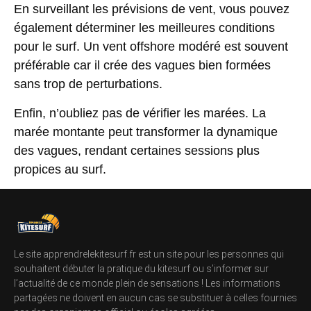
En surveillant les prévisions de vent, vous pouvez
également déterminer les meilleures conditions
pour le surf. Un vent offshore modéré est souvent
préférable car il crée des vagues bien formées
sans trop de perturbations.
Enfin, n’oubliez pas de vérifier les marées. La
marée montante peut transformer la dynamique
des vagues, rendant certaines sessions plus
propices au surf.
Le site apprendrelekitesurf.fr est un site pour les personnes qui
souhaitent débuter la pratique du kitesurf ou s’informer sur
l’actualité de ce monde plein de sensations ! Les informations
partagées ne doivent en aucun cas se substituer à celles fournies